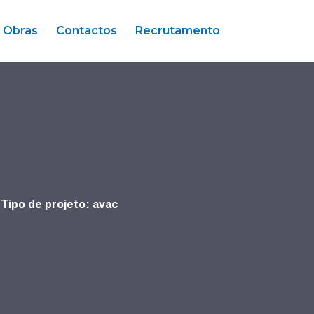
Obras
Contactos
Recrutamento
Tipo de projeto: avac