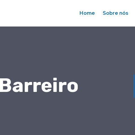
Home
Sobre nós
 Barreiro